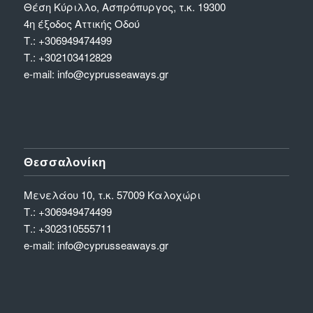
Θέση Κύριλλο, Ασπρόπυργος, τ.κ. 19300
4η έξοδος Αττικής Οδού
Τ.:
+306949474499
Τ.:
+302103412829
e-mail:
info@cyprusseaways.gr
Θεσσαλονίκη
Μενελάου 10, τ.κ. 57009 Καλοχώρι
Τ.:
+306949474499
Τ.:
+302310555711
e-mail:
info@cyprusseaways.gr