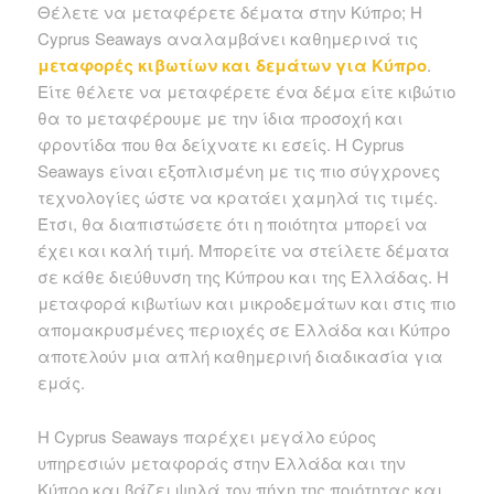
Θέλετε να μεταφέρετε δέματα στην Κύπρο; Η
Cyprus Seaways αναλαμβάνει καθημερινά τις
μεταφορές κιβωτίων και δεμάτων για Κύπρο
.
Είτε θέλετε να μεταφέρετε ένα δέμα είτε κιβώτιο
θα το μεταφέρουμε με την ίδια προσοχή και
φροντίδα που θα δείχνατε κι εσείς. Η Cyprus
Seaways είναι εξοπλισμένη με τις πιο σύγχρονες
τεχνολογίες ώστε να κρατάει χαμηλά τις τιμές.
Έτσι, θα διαπιστώσετε ότι η ποιότητα μπορεί να
έχει και καλή τιμή. Μπορείτε να στείλετε δέματα
σε κάθε διεύθυνση της Κύπρου και της Ελλάδας. Η
μεταφορά κιβωτίων και μικροδεμάτων και στις πιο
απομακρυσμένες περιοχές σε Ελλάδα και Κύπρο
αποτελούν μια απλή καθημερινή διαδικασία για
εμάς.
Η Cyprus Seaways παρέχει μεγάλο εύρος
υπηρεσιών μεταφοράς στην Ελλάδα και την
Κύπρο και βάζει ψηλά τον πήχη της ποιότητας και