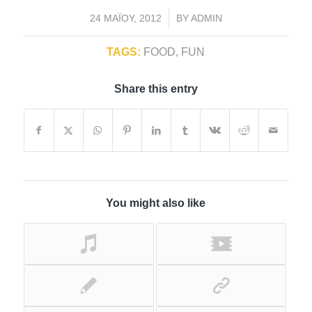
/
24 ΜΑΪ́ΟΥ, 2012
BY
ADMIN
TAGS:
FOOD
,
FUN
Share this entry
You might also like