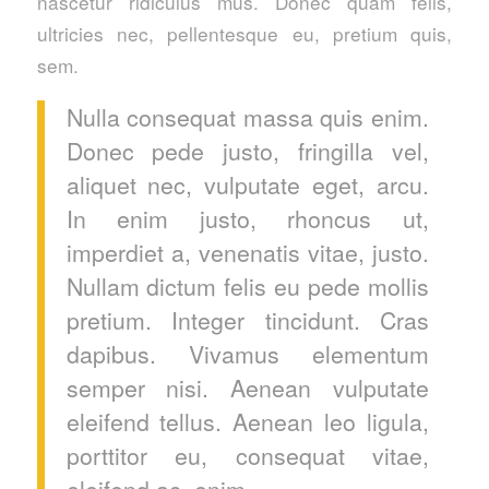
nascetur ridiculus mus. Donec quam felis,
ultricies nec, pellentesque eu, pretium quis,
sem.
Nulla consequat massa quis enim.
Donec pede justo, fringilla vel,
aliquet nec, vulputate eget, arcu.
In enim justo, rhoncus ut,
imperdiet a, venenatis vitae, justo.
Nullam dictum felis eu pede mollis
pretium. Integer tincidunt. Cras
dapibus. Vivamus elementum
semper nisi. Aenean vulputate
eleifend tellus. Aenean leo ligula,
porttitor eu, consequat vitae,
eleifend ac, enim.