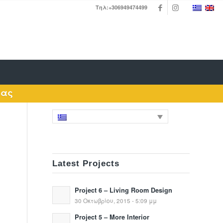
Τηλ:+306949474499
μας
Latest Projects
Project 6 – Living Room Design
30 Οκτωβρίου, 2015 - 5:09 μμ
Project 5 – More Interior