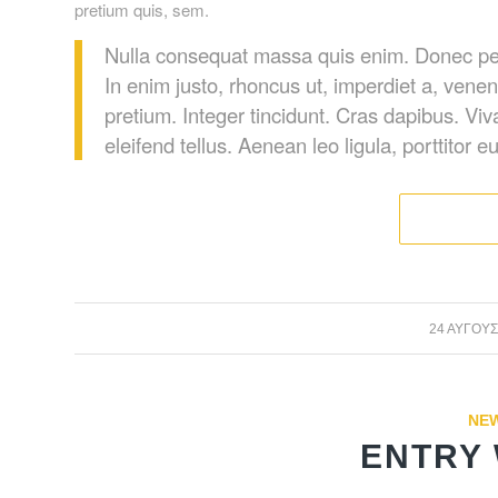
pretium quis, sem.
Nulla consequat massa quis enim. Donec pede j
In enim justo, rhoncus ut, imperdiet a, venen
pretium. Integer tincidunt. Cras dapibus. 
eleifend tellus. Aenean leo ligula, porttitor 
24 ΑΥΓΟΎΣ
NE
ENTRY 