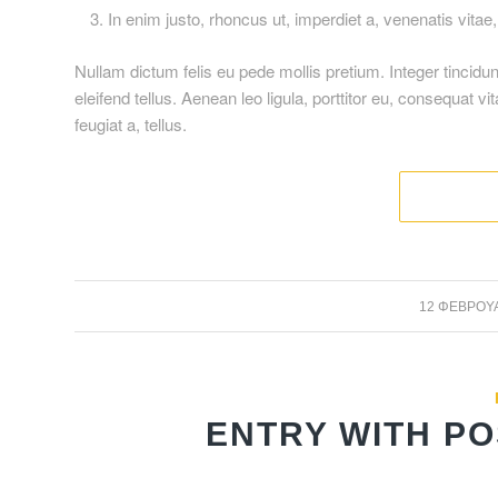
In enim justo, rhoncus ut, imperdiet a, venenatis vitae,
Nullam dictum felis eu pede mollis pretium. Integer tinci
eleifend tellus. Aenean leo ligula, porttitor eu, consequat v
feugiat a, tellus.
12 ΦΕΒΡΟΥΑ
ENTRY WITH PO