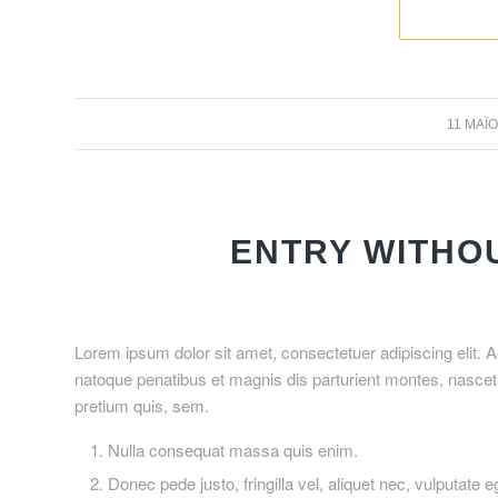
/
11 ΜΑΪ́
ENTRY WITHO
Lorem ipsum dolor sit amet, consectetuer adipiscing elit
natoque penatibus et magnis dis parturient montes, nascetu
pretium quis, sem.
Nulla consequat massa quis enim.
Donec pede justo, fringilla vel, aliquet nec, vulputate e